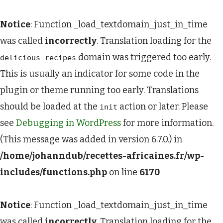
Notice
: Function _load_textdomain_just_in_time
was called
incorrectly
. Translation loading for the
domain was triggered too early.
delicious-recipes
This is usually an indicator for some code in the
plugin or theme running too early. Translations
should be loaded at the
action or later. Please
init
see
Debugging in WordPress
for more information.
(This message was added in version 6.7.0.) in
/home/johanndub/recettes-africaines.fr/wp-
includes/functions.php
on line
6170
Notice
: Function _load_textdomain_just_in_time
was called
incorrectly
. Translation loading for the