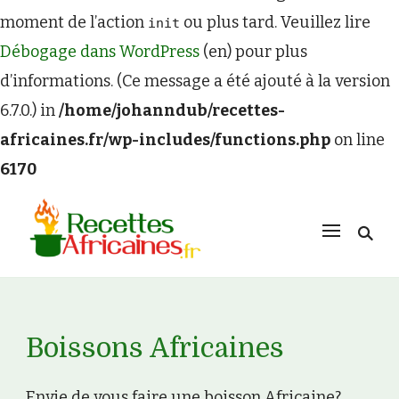
moment de l’action
ou plus tard. Veuillez lire
init
Débogage dans WordPress
(en) pour plus
d’informations. (Ce message a été ajouté à la version
6.7.0.) in
/home/johanndub/recettes-
africaines.fr/wp-includes/functions.php
on line
6170
Boissons Africaines
Envie de vous faire une boisson Africaine?