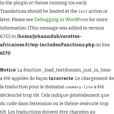
in the plugin or theme running too early.
Translations should be loaded at the
action or
init
later. Please see
Debugging in WordPress
for more
information. (This message was added in version
6.7.0.) in
/home/johanndub/recettes-
africaines.fr/wp-includes/functions.php
on line
6170
Notice
: La fonction _load_textdomain_just_in_time
a été appelée de façon
incorrecte
. Le chargement de
la traduction pour le domaine
a été
cookery-lite
déclenché trop tôt. Cela indique généralement que
du code dans l’extension ou le thème s’exécute trop
tôt. Les traductions doivent être chargées au