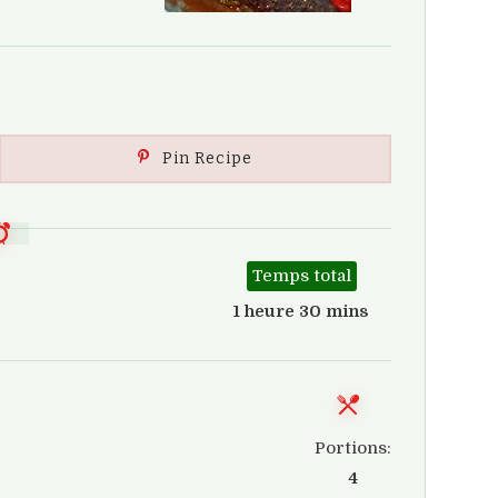
Pin Recipe
Temps total
1 heure 30 mins
Portions:
4