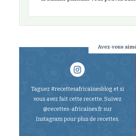
Avez-vous aimé 
Taguez #recettesafricainesblog et si
vous avez fait cette recette. Suivez
@recettes-africaines.fr sur
Instagram pour plus de recettes.