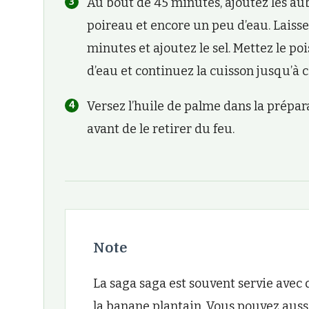
Au bout de 45 minutes, ajoutez les aube
poireau et encore un peu d’eau. Laiss
minutes et ajoutez le sel. Mettez le p
d’eau et continuez la cuisson jusqu’à 
Versez l’huile de palme dans la prépar
avant de le retirer du feu.
Note
La saga saga est souvent servie avec 
la banane plantain. Vous pouvez auss