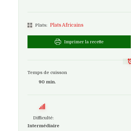
Plats Africains
Plats:
Imprimer la recette
Temps de cuisson
90 min.
Difficulté:
Intermédiaire