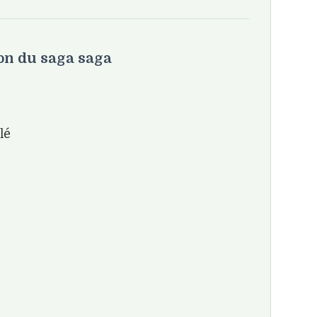
on du saga saga
lé