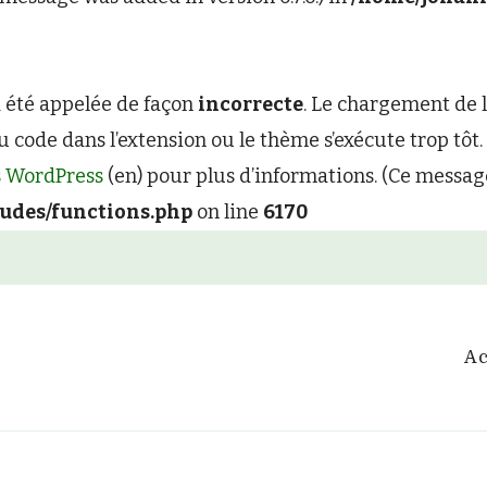
a été appelée de façon
incorrecte
. Le chargement de 
 code dans l’extension ou le thème s’exécute trop tô
 WordPress
(en) pour plus d’informations. (Ce message a
ludes/functions.php
on line
6170
Ac