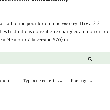
la traduction pour le domaine
a été
cookery-lite
t. Les traductions doivent être chargées au moment de
 été ajouté à la version 6.7.0.) in
cueil
Types de recettes
Par pays