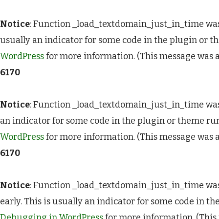
Notice
: Function _load_textdomain_just_in_time wa
usually an indicator for some code in the plugin or t
WordPress
for more information. (This message was ad
6170
Notice
: Function _load_textdomain_just_in_time wa
an indicator for some code in the plugin or theme run
WordPress
for more information. (This message was ad
6170
Notice
: Function _load_textdomain_just_in_time wa
early. This is usually an indicator for some code in t
Debugging in WordPress
for more information. (This 