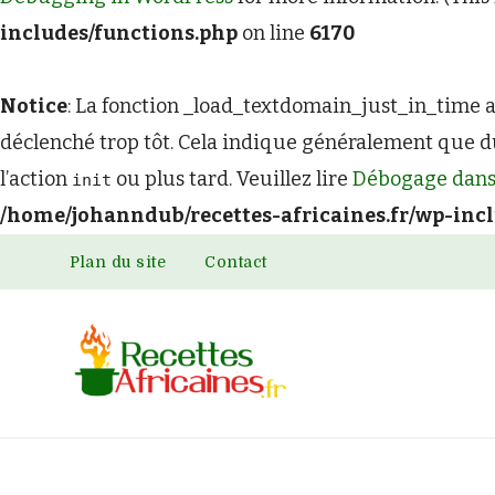
includes/functions.php
on line
6170
Notice
: La fonction _load_textdomain_just_in_time 
déclenché trop tôt. Cela indique généralement que du
l’action
ou plus tard. Veuillez lire
Débogage dans
init
/home/johanndub/recettes-africaines.fr/wp-inc
Plan du site
Contact