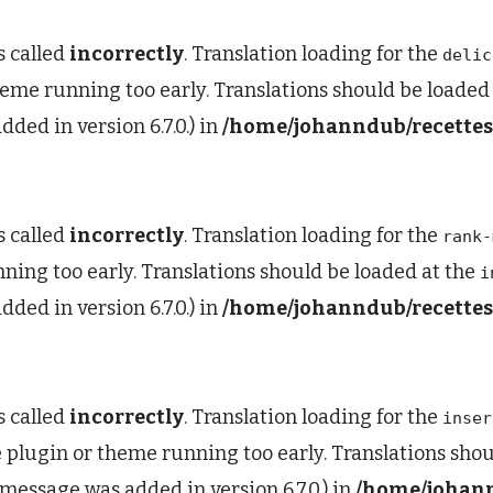
s called
incorrectly
. Translation loading for the
delic
heme running too early. Translations should be loaded
ded in version 6.7.0.) in
/home/johanndub/recettes-
s called
incorrectly
. Translation loading for the
rank-
ning too early. Translations should be loaded at the
i
ded in version 6.7.0.) in
/home/johanndub/recettes-
s called
incorrectly
. Translation loading for the
inser
he plugin or theme running too early. Translations sho
message was added in version 6.7.0.) in
/home/johann